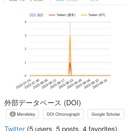
合計
Twitter (通常)
Twitter (RT)
4
3
2
1
0
2023-09-10
2023-07-24
2023-08-11
2023-08-29
2023-09-16
2023-07-30
2023-08-17
2023-09-04
2023-08-05
2023-08-23
外部データベース (DOI)
Mendeley
DOI Chronograph
Google Scholar
0
Twitter
(5 users, 5 posts, 4 favorites)