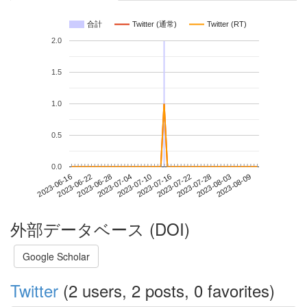
合計
Twitter (通常)
Twitter (RT)
2.0
1.5
1.0
0.5
0.0
2023-08-03
2023-06-16
2023-07-04
2023-07-22
2023-08-09
2023-06-22
2023-07-10
2023-07-28
2023-06-28
2023-07-16
外部データベース (DOI)
Google Scholar
Twitter
(2 users, 2 posts, 0 favorites)