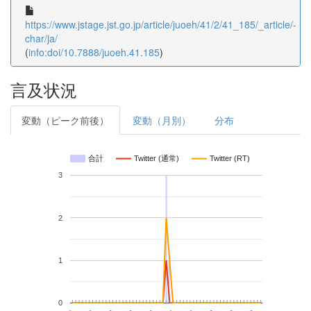
https://www.jstage.jst.go.jp/article/juoeh/41/2/41_185/_article/-
char/ja/
(
info:doi/10.7888/juoeh.41.185
)
言及状況
変動（ピーク前後）
変動（月別）
分布
合計
Twitter (通常)
Twitter (RT)
3
2
1
0