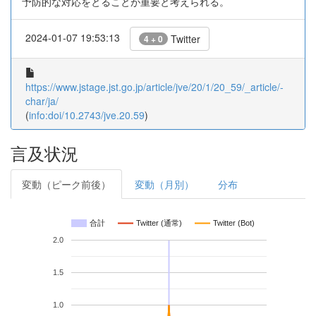
予防的な対応をとることが重要と考えられる。
2024-01-07 19:53:13
Twitter
4 + 0
https://www.jstage.jst.go.jp/article/jve/20/1/20_59/_article/-
char/ja/
(
info:doi/10.2743/jve.20.59
)
言及状況
変動（ピーク前後）
変動（月別）
分布
合計
Twitter (通常)
Twitter (Bot)
2.0
1.5
1.0