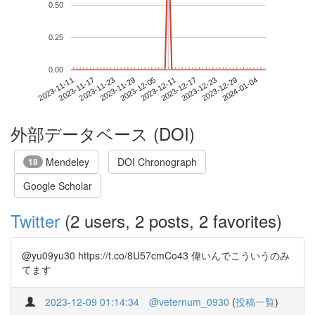
0.50
0.25
0.00
2023-12-29
2023-11-11
2023-11-29
2023-12-17
2024-01-04
2023-11-17
2023-12-05
2023-12-23
2023-11-23
2023-12-11
外部データベース (DOI)
Mendeley
DOI Chronograph
18
Google Scholar
Twitter
(2 users, 2 posts, 2 favorites)
@yu09yu30 https://t.co/8U57cmCo43 偉いんでこういうのみ
てます
2023-12-09 01:14:34
@veternum_0930
(
投稿一覧
)