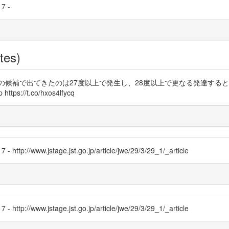
17 -
tes)
の候補で出てきたのは27度以上で発生し、28度以上で更なる発達すると
ps://t.co/hxos4lfycq
- http://www.jstage.jst.go.jp/article/jwe/29/3/29_1/_article
- http://www.jstage.jst.go.jp/article/jwe/29/3/29_1/_article