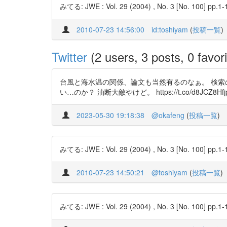
みてる: JWE : Vol. 29 (2004) , No. 3 [No. 100] pp.1-
2010-07-23 14:56:00
id:toshiyam
(
投稿一覧
)
Twitter
(2 users, 3 posts, 0 favori
台風と海水温の関係、論文も当然有るのなぁ。 検索
い…のか？ 油断大敵やけど。 https://t.co/d8JCZ8Hfjp htt
2023-05-30 19:18:38
@okafeng
(
投稿一覧
)
みてる: JWE : Vol. 29 (2004) , No. 3 [No. 100] pp.1-17 
2010-07-23 14:50:21
@toshiyam
(
投稿一覧
)
みてる: JWE : Vol. 29 (2004) , No. 3 [No. 100] pp.1-17 