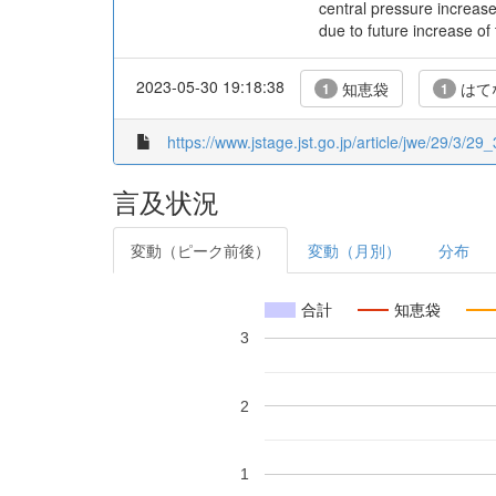
central pressure increas
due to future increase of
2023-05-30 19:18:38
知恵袋
はて
1
1
https://www.jstage.jst.go.jp/article/jwe/29/3/29_
言及状況
変動（ピーク前後）
変動（月別）
分布
合計
知恵袋
3
2
1