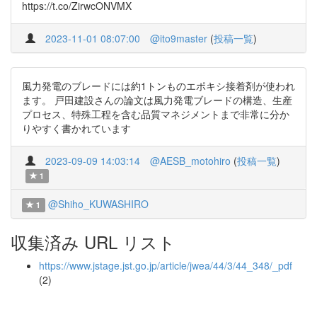
https://t.co/ZirwcONVMX
2023-11-01 08:07:00
@ito9master
(
投稿一覧
)
風力発電のブレードには約1トンものエポキシ接着剤が使われ
ます。 戸田建設さんの論文は風力発電ブレードの構造、生産
プロセス、特殊工程を含む品質マネジメントまで非常に分か
りやすく書かれています
2023-09-09 14:03:14
@AESB_motohiro
(
投稿一覧
)
1
@Shiho_KUWASHIRO
1
収集済み URL リスト
https://www.jstage.jst.go.jp/article/jwea/44/3/44_348/_pdf
(2)