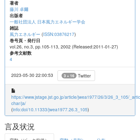
著者
藤川 卓爾
出版者
一般社団法人 日本風力エネルギー学会
雑誌
風力エネルギー
(
ISSN:03876217
)
巻号頁・発行日
vol.26, no.3, pp.105-113, 2002 (Released:2011-01-27)
参考文献数
4
2023-05-30 22:00:53
Twitter
3 + 16
https://www.jstage.jst.go.jp/article/jwea1977/26/3/26_3_105/_artic
char/ja/
(
info:doi/10.11333/jwea1977.26.3_105
)
言及状況