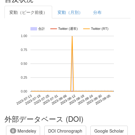
変動（ピーク前後）
変動（月別）
分布
合計
Twitter (通常)
Twitter (RT)
1.00
0.75
0.50
0.25
0.00
2023-08-30
2023-07-13
2023-07-31
2023-08-18
2023-09-05
2023-07-19
2023-08-06
2023-08-24
2023-07-25
2023-08-12
外部データベース (DOI)
Mendeley
DOI Chronograph
Google Scholar
0