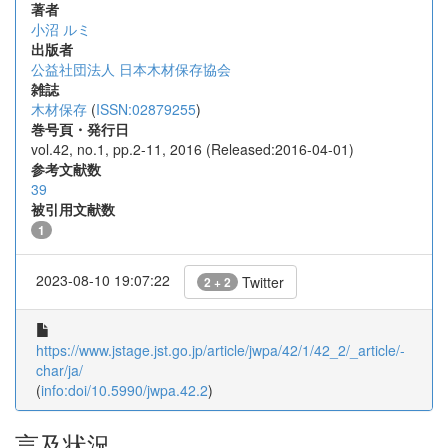
著者
小沼 ルミ
出版者
公益社団法人 日本木材保存協会
雑誌
木材保存
(
ISSN:02879255
)
巻号頁・発行日
vol.42, no.1, pp.2-11, 2016 (Released:2016-04-01)
参考文献数
39
被引用文献数
1
2023-08-10 19:07:22
Twitter
2 + 2
https://www.jstage.jst.go.jp/article/jwpa/42/1/42_2/_article/-
char/ja/
(
info:doi/10.5990/jwpa.42.2
)
言及状況