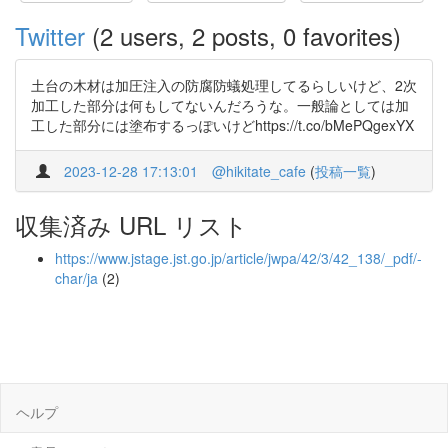
Twitter
(2 users, 2 posts, 0 favorites)
土台の木材は加圧注入の防腐防蟻処理してるらしいけど、2次
加工した部分は何もしてないんだろうな。一般論としては加
工した部分には塗布するっぽいけどhttps://t.co/bMePQgexYX
2023-12-28 17:13:01
@hikitate_cafe
(
投稿一覧
)
収集済み URL リスト
https://www.jstage.jst.go.jp/article/jwpa/42/3/42_138/_pdf/-
char/ja
(2)
ヘルプ