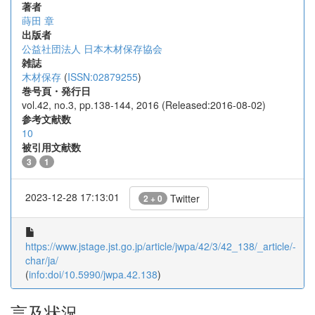
著者
蒔田 章
出版者
公益社団法人 日本木材保存協会
雑誌
木材保存
(
ISSN:02879255
)
巻号頁・発行日
vol.42, no.3, pp.138-144, 2016 (Released:2016-08-02)
参考文献数
10
被引用文献数
3
1
2023-12-28 17:13:01
Twitter
2 + 0
https://www.jstage.jst.go.jp/article/jwpa/42/3/42_138/_article/-
char/ja/
(
info:doi/10.5990/jwpa.42.138
)
言及状況