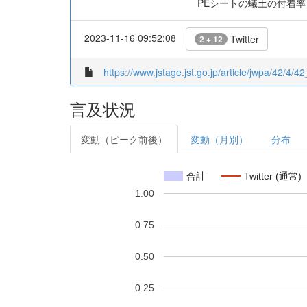
PEシートの蟻土の付着
2023-11-16 09:52:08
Twitter
2 + 12
https://www.jstage.jst.go.jp/article/jwpa/42/4/42
言及状況
変動（ピーク前後）
変動（月別）
分布
合計
Twitter (通常)
1.00
0.75
0.50
0.25