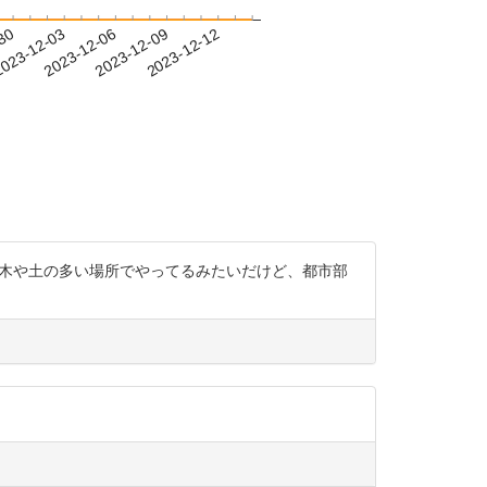
-30
023-12-03
2023-12-06
2023-12-09
2023-12-12
ると割と木や土の多い場所でやってるみたいだけど、都市部