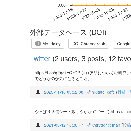
0.00
2023-10-25
2023-10-28
2023-10-31
2023
2023-10-19
2023-10-22
外部データベース (DOI)
Mendeley
DOI Chronograph
Google
1
Twitter
(2 users, 3 posts, 12 favo
https://t.co/qEqq1yGzGB シロア
でどうなのか気になるところ。
2023-11-16 09:52:08
@hikitate_cafe
(
投稿一
やっぱり防蟻シート敷こうかな (*゜ー゜) https://t.co/
2021-03-12 10:38:47
@kntrygentleman
(
投稿