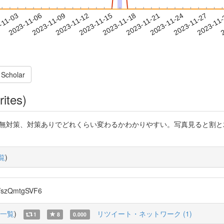
2023-11-24
2023-11-27
2023-11
-11-03
2
2023-11-06
2023-11-09
2023-11-12
2023-11-15
2023-11-18
2023-11-21
 Scholar
rites)
リについての研究。無対策、対策ありでどれくらい変わるかわかりやすい。写真見
覧
)
szQmtgSVF6
一覧
)
リツイート・ネットワーク (1)
1
8
0.000