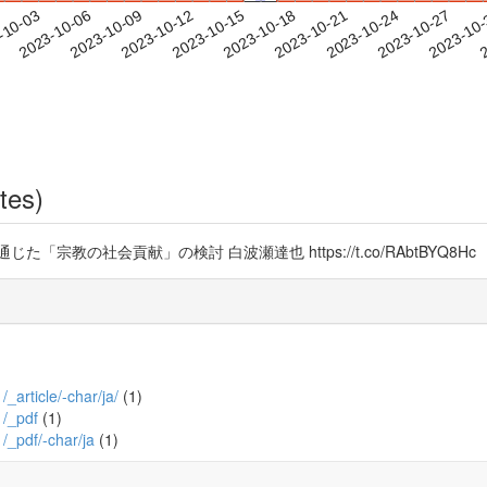
2023-10-24
2023-10-27
2023-10
-10-03
2
2023-10-06
2023-10-09
2023-10-12
2023-10-15
2023-10-18
2023-10-21
tes)
教の社会貢献」の検討 白波瀬達也 https://t.co/RAbtBYQ8Hc
/_article/-char/ja/
(1)
1/_pdf
(1)
1/_pdf/-char/ja
(1)