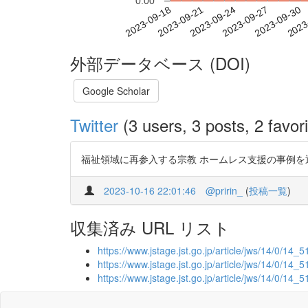
0.00
2023-09-24
2023-09-27
2023-09-30
2023
2023-09-18
2023-09-21
外部データベース (DOI)
Google Scholar
Twitter
(3 users, 3 posts, 2 favori
福祉領域に再参入する宗教 ホームレス支援の事例を通じた「宗
2023-10-16 22:01:46
@pririn_
(
投稿一覧
)
収集済み URL リスト
https://www.jstage.jst.go.jp/article/jws/14/0/14_51
https://www.jstage.jst.go.jp/article/jws/14/0/14_5
https://www.jstage.jst.go.jp/article/jws/14/0/14_5