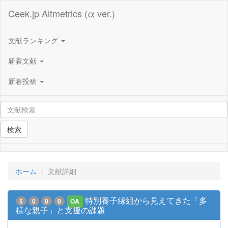
Ceek.jp Altmetrics (α ver.)
文献ランキング
新着文献
新着投稿
検索
ホーム
文献詳細
特別養子縁組から見えてきた「多
5
0
0
0
OA
様な親子」と支援の課題