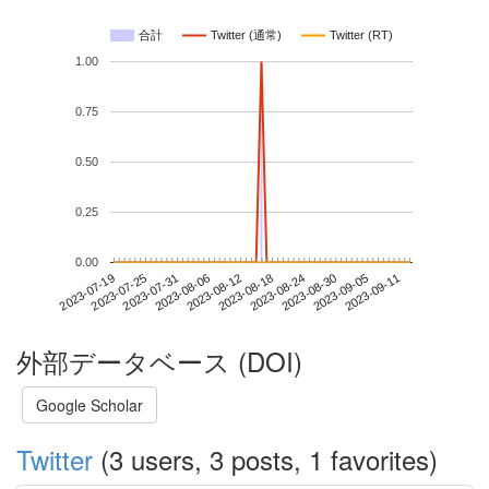
合計
Twitter (通常)
Twitter (RT)
1.00
0.75
0.50
0.25
0.00
2023-09-05
2023-07-19
2023-08-06
2023-08-24
2023-09-11
2023-07-25
2023-08-12
2023-08-30
2023-07-31
2023-08-18
外部データベース (DOI)
Google Scholar
Twitter
(3 users, 3 posts, 1 favorites)