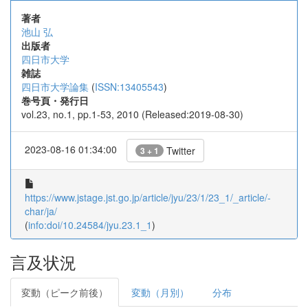
著者
池山 弘
出版者
四日市大学
雑誌
四日市大学論集
(
ISSN:13405543
)
巻号頁・発行日
vol.23, no.1, pp.1-53, 2010 (Released:2019-08-30)
2023-08-16 01:34:00
Twitter
3 + 1
https://www.jstage.jst.go.jp/article/jyu/23/1/23_1/_article/-
char/ja/
(
info:doi/10.24584/jyu.23.1_1
)
言及状況
変動（ピーク前後）
変動（月別）
分布