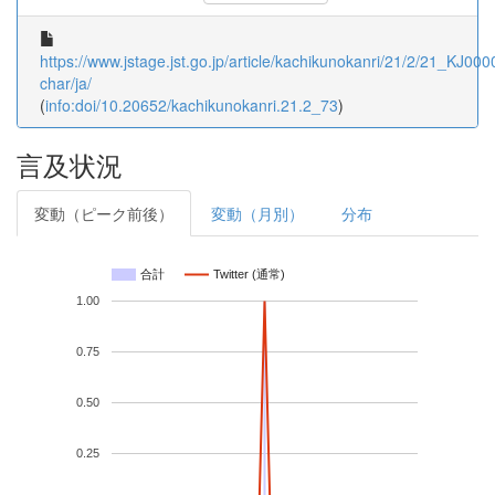
https://www.jstage.jst.go.jp/article/kachikunokanri/21/2/21_KJ000
char/ja/
(
info:doi/10.20652/kachikunokanri.21.2_73
)
言及状況
変動（ピーク前後）
変動（月別）
分布
合計
Twitter (通常)
1.00
0.75
0.50
0.25