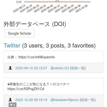
0.00
2023-09-30
2023-08-13
2023-08-31
2023-09-18
2023-10-06
2023-08-19
2023-09-06
2023-09-24
2023-08-25
2023-09-12
外部データベース (DOI)
Google Scholar
Twitter
(3 users, 3 posts, 3 favorites)
出典： https://t.co/in8Wupam0v
2023-09-10 22:15:07
@uboku123
(
投稿一覧
)
●研修生のここが気になる？！のコーナー
https://t.co/fGPngZK1Cd
2022-12-29 08:18:15
@kawakamiSpoon
(
投稿一覧
)
2