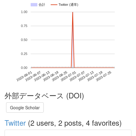
合計
Twitter (通常)
1.00
0.75
0.50
0.25
0.00
2023-07-19
2023-06-01
2023-06-19
2023-07-07
2023-07-25
2023-06-07
2023-06-25
2023-07-13
2023-06-13
2023-07-01
外部データベース (DOI)
Google Scholar
Twitter
(2 users, 2 posts, 4 favorites)