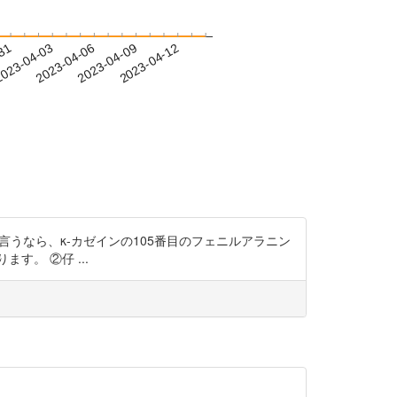
-31
023-04-03
2023-04-06
2023-04-09
2023-04-12
120493 補足して言うなら、κ-カゼインの105番目のフェニルアラニン
。 ②仔 ...