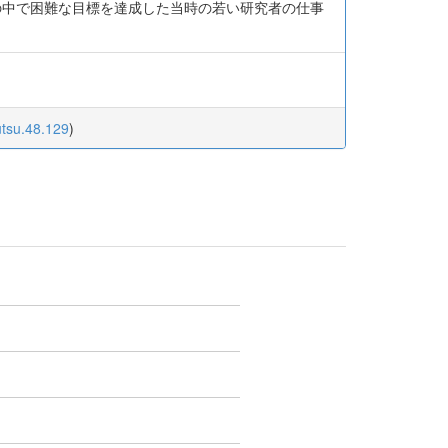
の中で困難な目標を達成した当時の若い研究者の仕事
utsu.48.129
)