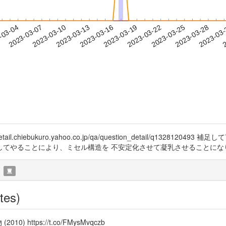
2023-03-25
2023-03-28
2023-03
-03-04
2
2023-03-07
2023-03-10
2023-03-13
2023-03-16
2023-03-19
2023-03-22
il.chiebukuro.yahoo.co.jp/qa/question_detail/q1328
してやることにより、ミセル構造を 不安定化させて凝乳させることになります
tes)
https://t.co/FMysMvqczb