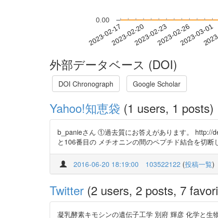
0.00
2023-02-23
2023-02-26
2023-03-01
2023
2023-02-17
2023-02-20
外部データベース (DOI)
DOI Chronograph
Google Scholar
Yahoo!知恵袋
(1 users, 1 posts)
b_panieさん ①過去質にお答えがあります。 http://deta
と106番目の メチオニンの間のペプチド結合を切断
2016-06-20 18:19:00
103522122
(
投稿一覧
)
Twitter
(2 users, 2 posts, 7 favori
凝乳酵素キモシンの遺伝子工学 別府 輝彦 化学と生物 (2010) 