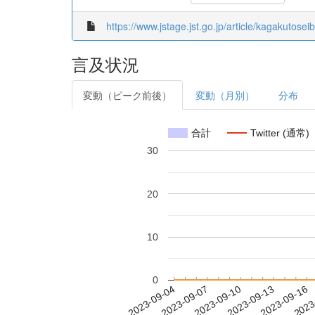
https://www.jstage.jst.go.jp/article/kagakutosei
言及状況
変動（ピーク前後）
変動（月別）
分布
合計
Twitter (通常)
30
20
10
0
2023-09-10
2023-09-13
2023-09-16
2023
2023-09-04
2023-09-07