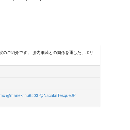
献のご紹介です。 腸内細菌との関係を通した、ポリ
mc
@manekiinu6503
@NacalaiTesqueJP