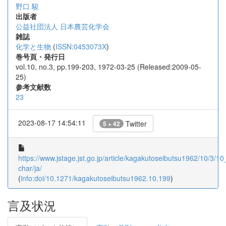
野口 駿
出版者
公益社団法人 日本農芸化学会
雑誌
化学と生物
(
ISSN:0453073X
)
巻号頁・発行日
vol.10, no.3, pp.199-203, 1972-03-25 (Released:2009-05-
25)
参考文献数
23
2023-08-17 14:54:11
Twitter
5 + 42
https://www.jstage.jst.go.jp/article/kagakutoseibutsu1962/10/3/10
char/ja/
(
info:doi/10.1271/kagakutoseibutsu1962.10.199
)
言及状況