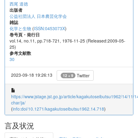
西尾 道徳
出版者
公益社団法人 日本農芸化学会
雑誌
化学と生物
(
ISSN:0453073X
)
巻号頁・発行日
vol.14, no.11, pp.718-721, 1976-11-25 (Released:2009-05-
25)
参考文献数
30
2023-09-18 19:26:13
Twitter
12 + 9
https://www.jstage.jst.go.jp/article/kagakutoseibutsu1962/14/11/1
char/ja/
(
info:doi/10.1271/kagakutoseibutsu1962.14.718
)
言及状況