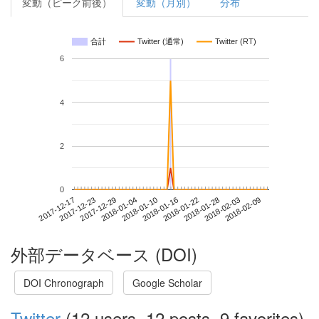
変動（ピーク前後）
変動（月別）
分布
合計
Twitter (通常)
Twitter (RT)
6
4
2
0
2018-02-03
2017-12-17
2018-01-04
2018-01-22
2018-02-09
2017-12-23
2018-01-10
2018-01-28
2017-12-29
2018-01-16
外部データベース (DOI)
DOI Chronograph
Google Scholar
Twitter
(12 users, 12 posts, 9 favorites)