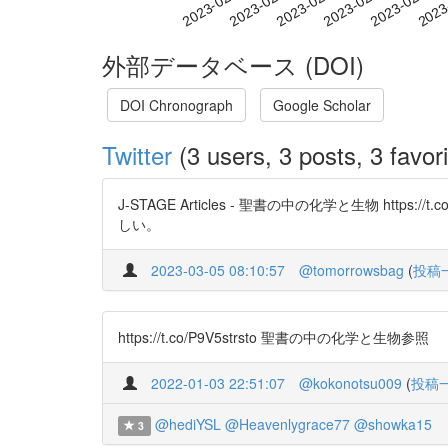
2023-02-11
2023-02-14
2023-02-17
2023
2023-02-05
2023-02-08
外部データベース (DOI)
DOI Chronograph
Google Scholar
Twitter
(3 users, 3 posts, 3 favori
J-STAGE Articles - 聖書の中の化学と生物 h
しい。
2023-03-05 08:10:57
@tomorrowsbag
(
投稿
https://t.co/P9V5strsto 聖書の中の化学と生物参照
2022-01-03 22:51:07
@kokonotsu009
(
投稿
@hediYSL
@Heavenlygrace77
@showka15
3