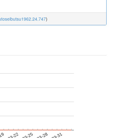
kutoseibutsu1962.24.747
)