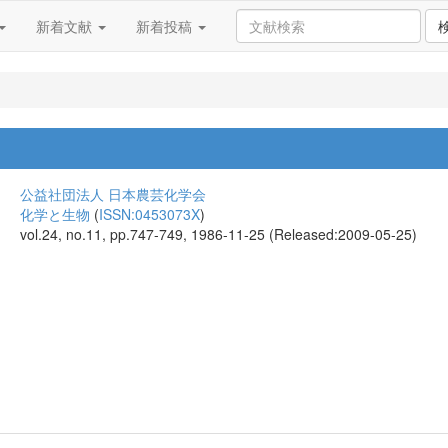
新着文献
新着投稿
公益社団法人 日本農芸化学会
化学と生物
(
ISSN:0453073X
)
vol.24, no.11, pp.747-749, 1986-11-25 (Released:2009-05-25)