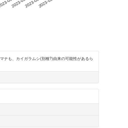
-19
023-03-22
2023-03-25
2023-03-28
2023-03-31
ジプト記などのマナも、カイガラムシ(別種?)由来の可能性があるら