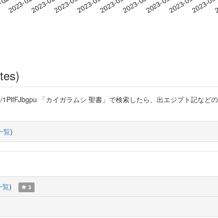
2023-03-13
2023-03-16
2023-03
-02-20
2
2023-02-23
2023-02-26
2023-03-01
2023-03-04
2023-03-07
2023-03-10
tes)
ttps://t.co/1PlfFJbgpu 「カイガラムシ 聖書」で検索したら、出エ
一覧
)
一覧
)
3