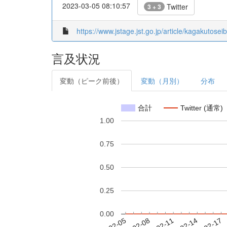
2023-03-05 08:10:57
Twitter
3 + 3
https://www.jstage.jst.go.jp/article/kagakutose
言及状況
変動（ピーク前後）
変動（月別）
分布
合計
Twitter (通常)
1.00
0.75
0.50
0.25
0.00