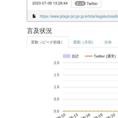
2023-07-08 13:28:44
Twitter
2 + 5
https://www.jstage.jst.go.jp/article/kagakutose
言及状況
変動（ピーク前後）
変動（月別）
分布
合計
Twitter (通常)
2.0
1.5
1.0
0.5
0.0