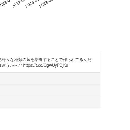
-22
023-07-25
2023-07-28
2023-07-31
2023-08-03
じめとする様々な種類の菌を培養することで作られてるんだ
ps://t.co/QgwUyPDjKu