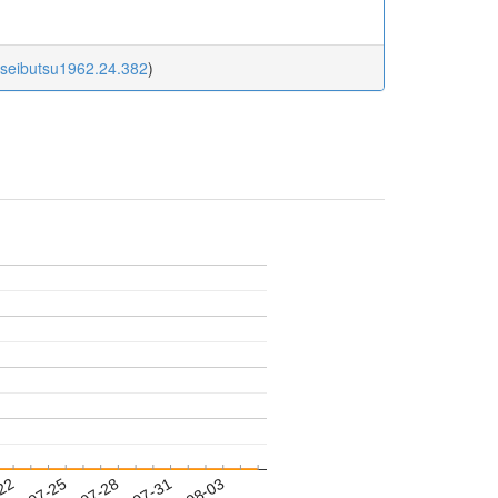
oseibutsu1962.24.382
)