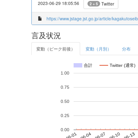
2023-06-29 18:05:56
Twitter
2 + 5
https://www.jstage.jst.go.jp/article/kagakutose
言及状況
変動（ピーク前後）
変動（月別）
分布
合計
Twitter (通常)
1.00
0.75
0.50
0.25
0.00