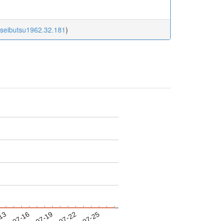
oseibutsu1962.32.181
)