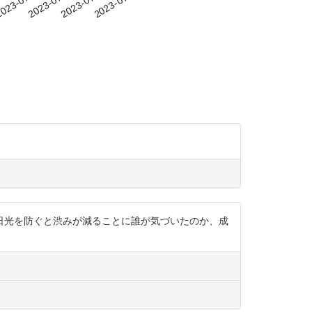
-13
023-07-16
2023-07-19
2023-07-22
2023-07-25
日光を防ぐと渋みが減ることに誰が気づいたのか、成