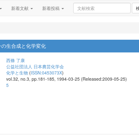
新着文献
新着投稿
キンの生合成と化学変化
西條 了康
公益社団法人 日本農芸化学会
化学と生物
(
ISSN:0453073X
)
vol.32, no.3, pp.181-185, 1994-03-25 (Released:2009-05-25)
5