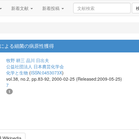
新着文献
新着投稿
による細菌の病原性獲得
牧野 耕三
品川 日出夫
公益社団法人 日本農芸化学会
化学と生物
(
ISSN:0453073X
)
vol.38, no.2, pp.83-92, 2000-02-25 (Released:2009-05-25)
7
1
Wikipedia