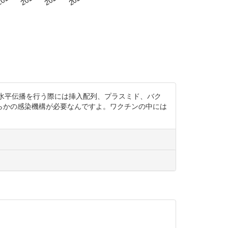
った資料ですが、水平伝播を行う際には挿入配列、プラスミド、バク
らかの感染機構が必要なんですよ。ワクチンの中には