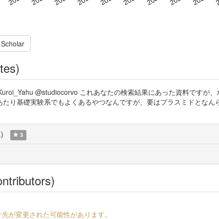
 Scholar
tes)
e1booo @Kuroi_Yahu @studiocorvo これあなたの検索結果にあ
あたり基礎実験系でもよくあるやつなんですが、要はプラスミドとなん
覧
)
3
ntributors)
ク先が変更された可能性があります。