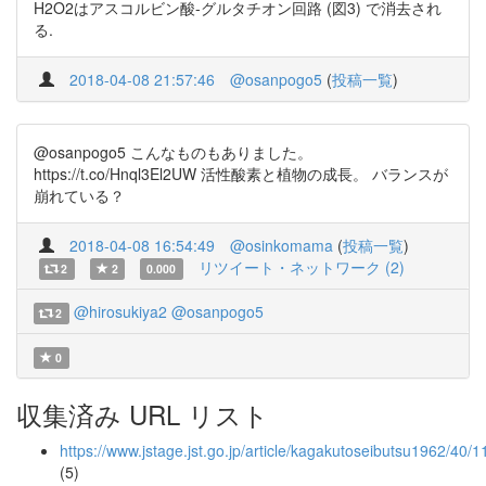
H2O2はアスコルビン酸-グルタチオン回路 (図3) で消去され
る.
2018-04-08 21:57:46
@osanpogo5
(
投稿一覧
)
@osanpogo5 こんなものもありました。
https://t.co/Hnql3El2UW 活性酸素と植物の成長。 バランスが
崩れている？
2018-04-08 16:54:49
@osinkomama
(
投稿一覧
)
リツイート・ネットワーク (2)
2
2
0.000
@hirosukiya2
@osanpogo5
2
0
収集済み URL リスト
https://www.jstage.jst.go.jp/article/kagakutoseibutsu1962/40
(5)