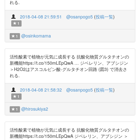
れる.
2018-04-08 21:59:51
@osanpogo5
(
投稿一覧
)
1
@osinkomama
1
活性酸素で植物が元気に成長する 抗酸化物質グルタチオンの
新機能https://t.co/150mLEpQwA … ジベレリン、アブシジン
＞H2O2はアスコルビン酸-グルタチオン回路 (図3) で消去さ
れる.
2018-04-08 21:58:32
@osanpogo5
(
投稿一覧
)
1
@hirosukiya2
1
活性酸素で植物が元気に成長する 抗酸化物質グルタチオンの
新機能https://t.co/150mLEpQwA ジベレリン、アブシジン ＞