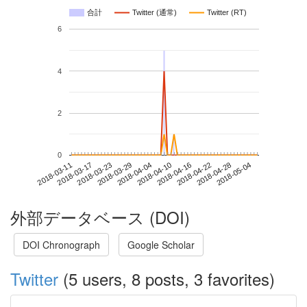
合計
Twitter (通常)
Twitter (RT)
6
4
2
0
2018-04-28
2018-03-11
2018-03-29
2018-04-16
2018-05-04
2018-03-17
2018-04-04
2018-04-22
2018-03-23
2018-04-10
外部データベース (DOI)
DOI Chronograph
Google Scholar
Twitter
(5 users, 8 posts, 3 favorites)