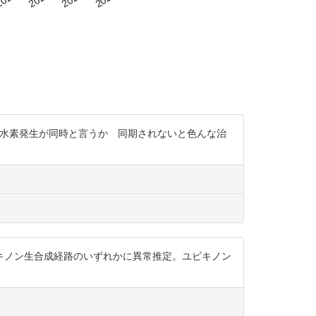
5-Alaと水素発生が同時と言うか 同期されないと色んな治
キノン生合成経路のいずれかに異常推定。ユビキノン