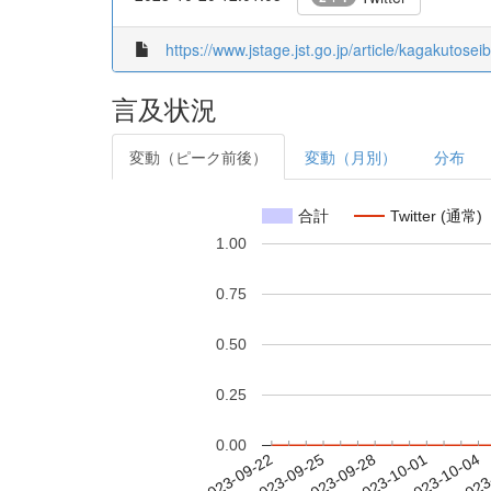
https://www.jstage.jst.go.jp/article/kagakutose
言及状況
変動（ピーク前後）
変動（月別）
分布
合計
Twitter (通常)
1.00
0.75
0.50
0.25
0.00
2023-09-28
2023-10-01
2023-10-04
2023
2023-09-22
2023-09-25