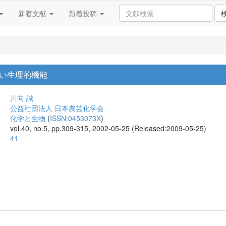
新着文献
新着投稿
い生理的機能
川向 誠
公益社団法人 日本農芸化学会
化学と生物
(
ISSN:0453073X
)
vol.40, no.5, pp.309-315, 2002-05-25 (Released:2009-05-25)
41