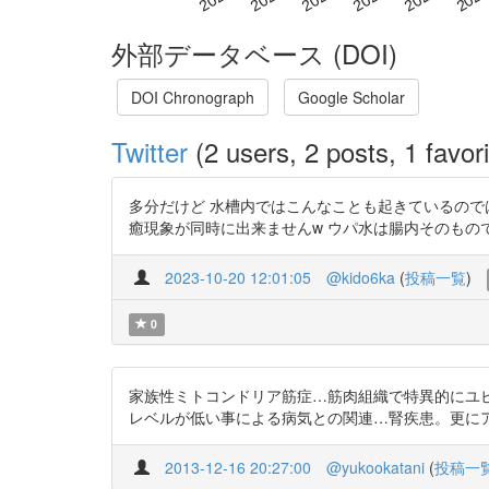
外部データベース (DOI)
DOI Chronograph
Google Scholar
Twitter
(2 users, 2 posts, 1 favori
多分だけど 水槽内ではこんなことも起きているのではと妄想し
癒現象が同時に出来ませんw ウパ水は腸内そのもので
2023-10-20 12:01:05
@kido6ka
(
投稿一覧
)
0
家族性ミトコンドリア筋症…筋肉組織で特異的にユ
レベルが低い事による病気との関連…腎疾患。更にアポトーシ
2013-12-16 20:27:00
@yukookatani
(
投稿一