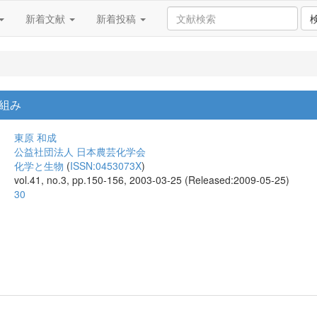
新着文献
新着投稿
組み
東原 和成
公益社団法人 日本農芸化学会
化学と生物
(
ISSN:0453073X
)
vol.41, no.3, pp.150-156, 2003-03-25 (Released:2009-05-25)
30