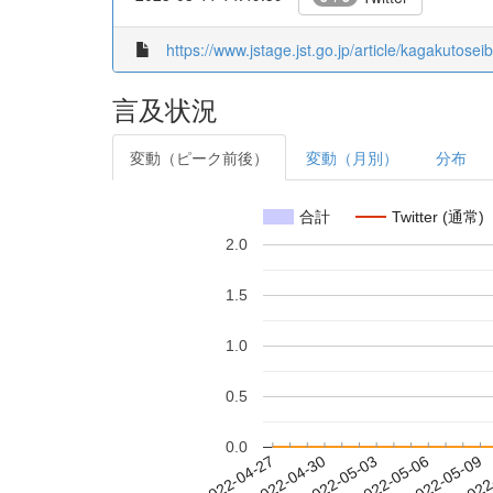
https://www.jstage.jst.go.jp/article/kagakutose
言及状況
変動（ピーク前後）
変動（月別）
分布
合計
Twitter (通常)
2.0
1.5
1.0
0.5
0.0
2022-05-03
2022-05-06
2022-05-09
2022
2022-04-27
2022-04-30