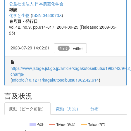
公益社団法人 日本農芸化学会
雑誌
化学と生物
(
ISSN:0453073X
)
巻号頁・発行日
vol.42, no.9, pp.614-617, 2004-09-25 (Released:2009-05-
25)
2023-07-29 14:02:21
Twitter
4 + 5
https://www.jstage.jst.go.jp/article/kagakutoseibutsu1962/42/9/42
char/ja/
(
info:doi/10.1271/kagakutoseibutsu1962.42.614
)
言及状況
変動（ピーク前後）
変動（月別）
分布
合計
Twitter (通常)
Twitter (RT)