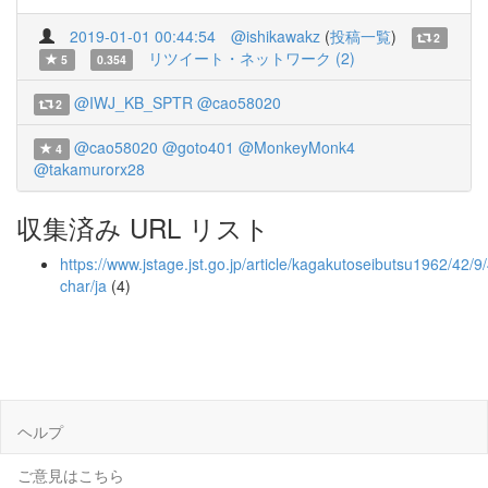
2019-01-01 00:44:54
@ishikawakz
(
投稿一覧
)
2
リツイート・ネットワーク (2)
5
0.354
@IWJ_KB_SPTR
@cao58020
2
@cao58020
@goto401
@MonkeyMonk4
4
@takamurorx28
収集済み URL リスト
https://www.jstage.jst.go.jp/article/kagakutoseibutsu1962/42/
char/ja
(4)
ヘルプ
ご意見はこちら