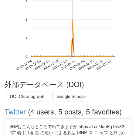
3
2
1
0
2019-01-21
2018-12-04
2018-12-22
2019-01-09
2019-01-27
2018-12-10
2018-12-28
2019-01-15
2018-12-16
2019-01-03
外部データベース (DOI)
DOI Chronograph
Google Scholar
Twitter
(4 users, 5 posts, 5 favorites)
SNPはこんなところで出てきますが https://t.co/JdoPqThv32
2㌻ 特 に1塩 基 の違い による多型 (SNP, ス ニ ップ と呼 ぶ)