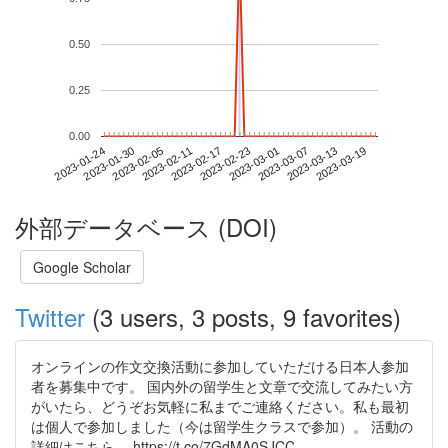
0.50
0.25
0.00
2023-03-13
2023-01-24
2023-02-11
2023-03-01
2023-03-19
2023-01-30
2023-02-17
2023-03-07
2023-02-05
2023-02-23
外部データベース (DOI)
Google Scholar
Twitter
(3 users, 3 posts, 9 favorites)
オンラインの作文交換活動に参加していただける日本人参加
者を募集中です。 国内外の留学生と文章で交流してみたい方
がいたら、どうぞお気軽に私までご連絡ください。私も最初
は個人で参加しました（今は留学生クラスで参加）。 活動の
詳細はこちら。 https://t.co/7GdMA0SJCC