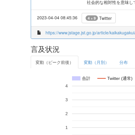
社会的な相対性を意味し
2023-04-04 08:45:36
Twitter
4 + 9
https://www.jstage.jst.go.jp/article/kaikakugaku
言及状況
変動（ピーク前後）
変動（月別）
分布
合計
Twitter (通常)
4
3
2
1