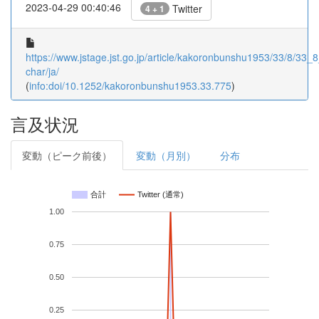
2023-04-29 00:40:46
Twitter
4 + 1
https://www.jstage.jst.go.jp/article/kakoronbunshu1953/33/8/33_8
char/ja/
(
info:doi/10.1252/kakoronbunshu1953.33.775
)
言及状況
変動（ピーク前後）
変動（月別）
分布
合計
Twitter (通常)
1.00
0.75
0.50
0.25