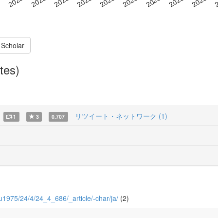
 Scholar
tes)
m
リツイート・ネットワーク (1)
1
3
0.707
hu1975/24/4/24_4_686/_article/-char/ja/
(2)