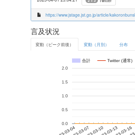
Twitter
2 + 3
https://www.jstage.jst.go.jp/article/kakoronbun
言及状況
変動（ピーク前後）
変動（月別）
分布
合計
Twitter (通常)
2.0
1.5
1.0
0.5
0.0
2023-03-10
2023-03-13
2023-03-16
2023
2023-03-04
2023-03-07