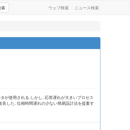
検索
ウェブ検索
ニュース検索
タが使用される.しかし, 応答遅れが大きいプロセス
を改良した, 位相時間遅れの少ない簡易設計法を提案す