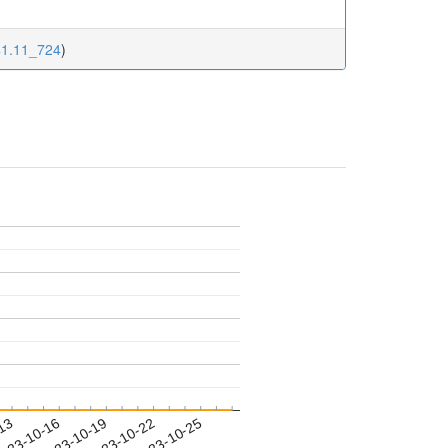
.41.11_724
)
-13
023-10-16
2023-10-19
2023-10-22
2023-10-25