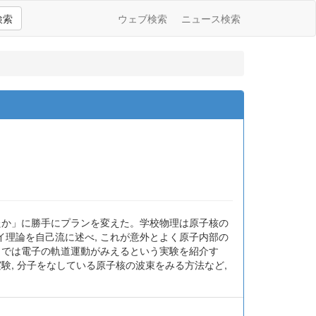
検索
ウェブ検索
ニュース検索
たか」に勝手にプランを変えた。学校物理は原子核の
理論を自己流に述べ, これが意外とよく原子内部の
こでは電子の軌道運動がみえるという実験を紹介す
験, 分子をなしている原子核の波束をみる方法など,