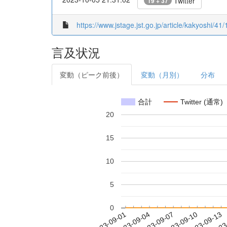
Twitter
19 + 37
https://www.jstage.jst.go.jp/article/kakyoshi/4
言及状況
変動（ピーク前後）
変動（月別）
分布
合計
Twitter (通常)
20
15
10
5
0
2023-09-07
2023-09-10
2023-09-13
2023
2023-09-01
2023-09-04