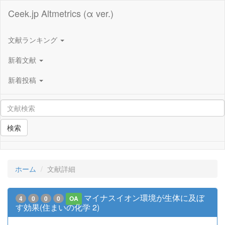
Ceek.jp Altmetrics (α ver.)
文献ランキング
新着文献
新着投稿
検索
ホーム
文献詳細
マイナスイオン環境が生体に及ぼ
4
0
0
0
OA
す効果(住まいの化学 2)