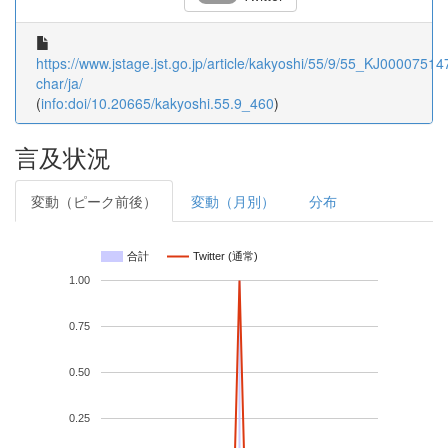
https://www.jstage.jst.go.jp/article/kakyoshi/55/9/55_KJ000075147
char/ja/
(
info:doi/10.20665/kakyoshi.55.9_460
)
言及状況
変動（ピーク前後）
変動（月別）
分布
合計
Twitter (通常)
1.00
0.75
0.50
0.25