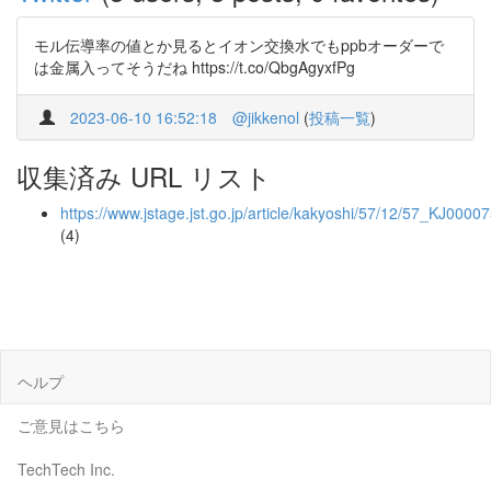
モル伝導率の値とか見るとイオン交換水でもppbオーダーで
は金属入ってそうだね https://t.co/QbgAgyxfPg
2023-06-10 16:52:18
@jikkenol
(
投稿一覧
)
収集済み URL リスト
https://www.jstage.jst.go.jp/article/kakyoshi/57/12/57_KJ000
(4)
ヘルプ
ご意見はこちら
TechTech Inc.