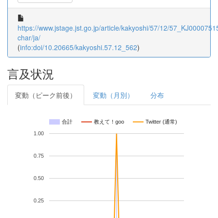
https://www.jstage.jst.go.jp/article/kakyoshi/57/12/57_KJ00007515
char/ja/
(
info:doi/10.20665/kakyoshi.57.12_562
)
言及状況
変動（ピーク前後）
変動（月別）
分布
合計
教えて！goo
Twitter (通常)
1.00
0.75
0.50
0.25