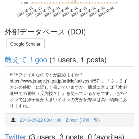
0.00
2023-06-30
2023-05-13
2023-05-31
2023-06-18
2023-07-06
2023-05-19
2023-06-06
2023-06-24
2023-05-25
2023-06-12
外部データベース (DOI)
Google Scholar
教えて！goo
(1 users, 1 posts)
PDFファイルなのですが読めますか？
https://www.jstage.jst.go.jp/article/kakyoshi/57 … 「３．５イ
オンの移動」に詳しく書いていますが、簡単に言えば「水溶
液中での裏技（反則技？）」を使っているからです。 他のイ
オンでは原子量が大きいイオンの方が伝導率は高い傾向にあ
りますね。
2018-05-22 09:41:00
Zincer
(
投稿一覧
)
Twitter
(3 users, 3 posts, 0 favorites)