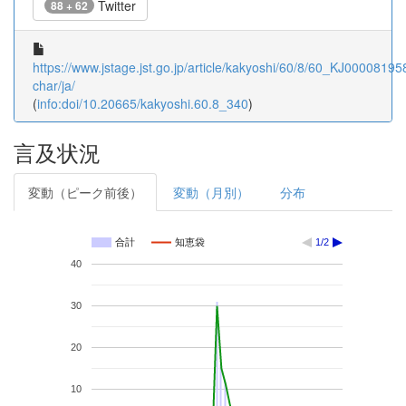
Twitter
88 + 62
https://www.jstage.jst.go.jp/article/kakyoshi/60/8/60_KJ000081958
char/ja/
(
info:doi/10.20665/kakyoshi.60.8_340
)
言及状況
変動（ピーク前後）
変動（月別）
分布
合計
知恵袋
1/2
40
30
20
10