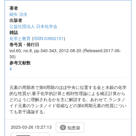
著者
細矢 治夫
出版者
公益社団法人 日本化学会
雑誌
化学と教育
(
ISSN:03862151
)
巻号頁・発行日
vol.60, no.8, pp.340-343, 2012-08-20 (Released:2017-06-
30)
参考文献数
4
元素の周期表で第6周期のほぼ中央に位置する金と水銀の化学
的な性質が,量子化学的計算と相対性理論による補正計算から
どのように理解されるかを主に解説する。あわせて,ランタノ
イド元素のランタノイド収縮などの第6周期元素の性質につい
ても若干議論する。
2023-03-26 15:27:13
知恵袋
1