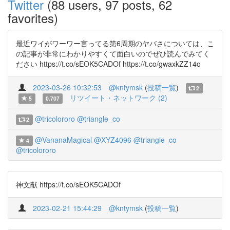
Twitter
(88 users, 97 posts, 62
favorites)
最近ワイがワーワー言ってる第6周期のヤバさについては、こ
の記事が非常にわかりやすくて面白いのでぜひ読んでみてく
ださい https://t.co/sEOK5CADOf https://t.co/gwaxkZZ14o
2023-03-26 10:32:53
@kntymsk
(
投稿一覧
)
2
リツイート・ネットワーク (2)
5
0.707
@tricolororo
@triangle_co
2
@VananaMagical
@XYZ4096
@triangle_co
4
@tricolororo
神文献 https://t.co/sEOK5CADOf
2023-02-21 15:44:29
@kntymsk
(
投稿一覧
)