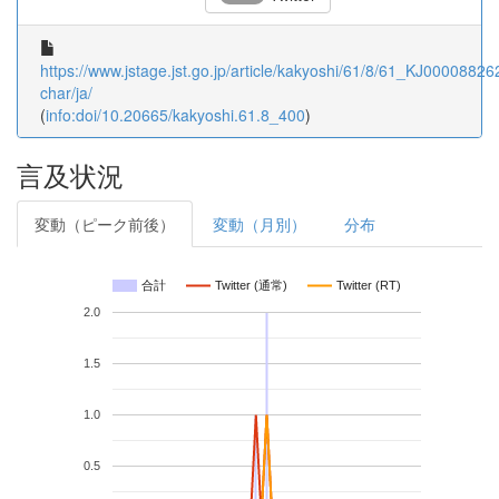
https://www.jstage.jst.go.jp/article/kakyoshi/61/8/61_KJ000088262
char/ja/
(
info:doi/10.20665/kakyoshi.61.8_400
)
言及状況
変動（ピーク前後）
変動（月別）
分布
合計
Twitter (通常)
Twitter (RT)
2.0
1.5
1.0
0.5