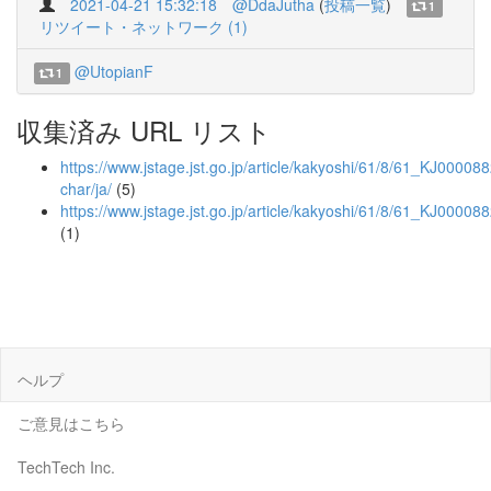
2021-04-21 15:32:18
@DdaJutha
(
投稿一覧
)
1
リツイート・ネットワーク (1)
@UtopianF
1
収集済み URL リスト
https://www.jstage.jst.go.jp/article/kakyoshi/61/8/61_KJ000088
char/ja/
(5)
https://www.jstage.jst.go.jp/article/kakyoshi/61/8/61_KJ0000
(1)
ヘルプ
ご意見はこちら
TechTech Inc.