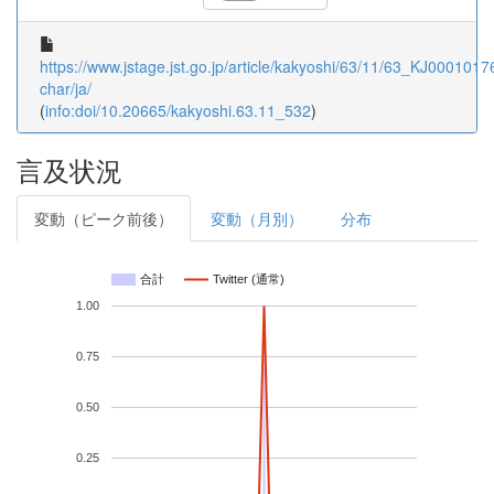
https://www.jstage.jst.go.jp/article/kakyoshi/63/11/63_KJ00010176
char/ja/
(
info:doi/10.20665/kakyoshi.63.11_532
)
言及状況
変動（ピーク前後）
変動（月別）
分布
合計
Twitter (通常)
1.00
0.75
0.50
0.25