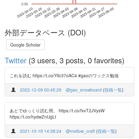
0.00
2023-04-27
2023-03-10
2023-03-28
2023-04-15
2023-05-03
2023-03-16
2023-04-03
2023-04-21
2023-03-22
2023-04-09
外部データベース (DOI)
Google Scholar
Twitter
(3 users, 3 posts, 0 favorites)
これを読む https://t.co/Yilc37oAC4 #gaoのワックス勉強
2022-12-09 00:45:29
@gao_snowboard
(
投稿一覧
)
あとでゆっくり読む用。 https://t.co/fxvT2JVysW
https://t.co/hydwZnUgLt
2021-10-19 14:38:24
@mellow_craft
(
投稿一覧
)