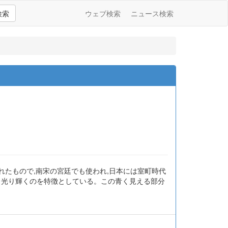
検索
ウェブ検索
ニュース検索
れたもので,南宋の宮廷でも使われ,日本には室町時代
く光り輝くのを特徴としている。この青く見える部分