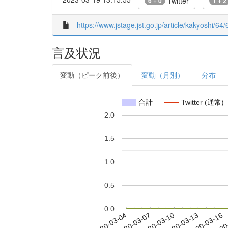
Twitter
6 + 0
1 + 2
https://www.jstage.jst.go.jp/article/kakyoshi/64/
言及状況
変動（ピーク前後）
変動（月別）
分布
合計
Twitter (通常)
2.0
1.5
1.0
0.5
0.0
2020-03-10
2020-03-13
2020-03-16
2020
2020-03-04
2020-03-07