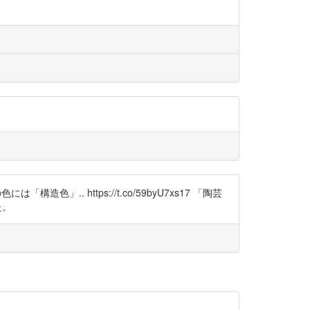
造色」.. https://t.co/59byU7xs17 「陶芸
た。