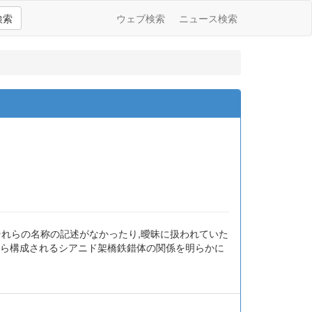
検索
ウェブ検索
ニュース検索
それらの名称の記述がなかったり,曖昧に扱われていた
+”から構成されるシアニド架橋鉄錯体の関係を明らかに