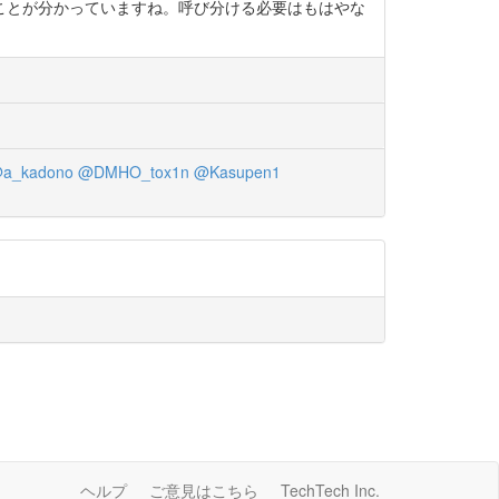
ことが分かっていますね。呼び分ける必要はもはやな
a_kadono
@DMHO_tox1n
@Kasupen1
ヘルプ
ご意見はこちら
TechTech Inc.