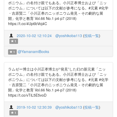
ポニウム」の名付け親でもある。小川正孝博士および「ニッ
ポニウム」については以下の文献が参考になる。#元素 #化学
・吉原賢二「小川正孝のニッポニウム発見－その劇的な展
開」化学と教育 Vol.66 No.1 p4-p7 (2018)
https://t.co/4Up6bVoj4C
2020-10-02 12:10:24
@yoshikoba113
(
投稿一覧
)
1
@YamanamiBooks
1
ラムゼー博士は小川正孝博士が“発見”した幻の新元素「ニッ
ポニウム」の名付け親でもある。小川正孝博士および「ニッ
ポニウム」については以下の文献が参考になる。#元素 #化学
・吉原賢二「小川正孝のニッポニウム発見－その劇的な展
開」化学と教育 Vol.66 No.1 p4-p7 (2018)
https://t.co/vTiL5E5voD
2019-10-02 12:30:39
@yoshikoba113
(
投稿一覧
)
1