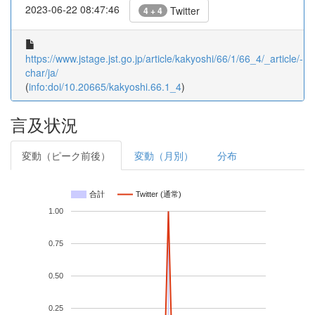
2023-06-22 08:47:46
Twitter
4 + 4
https://www.jstage.jst.go.jp/article/kakyoshi/66/1/66_4/_article/-
char/ja/
(
info:doi/10.20665/kakyoshi.66.1_4
)
言及状況
変動（ピーク前後）
変動（月別）
分布
合計
Twitter (通常)
1.00
0.75
0.50
0.25