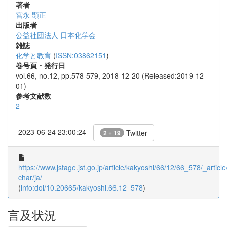
著者
宮永 顕正
出版者
公益社団法人 日本化学会
雑誌
化学と教育
(
ISSN:03862151
)
巻号頁・発行日
vol.66, no.12, pp.578-579, 2018-12-20 (Released:2019-12-
01)
参考文献数
2
2023-06-24 23:00:24
Twitter
2 + 19
https://www.jstage.jst.go.jp/article/kakyoshi/66/12/66_578/_article
char/ja/
(
info:doi/10.20665/kakyoshi.66.12_578
)
言及状況