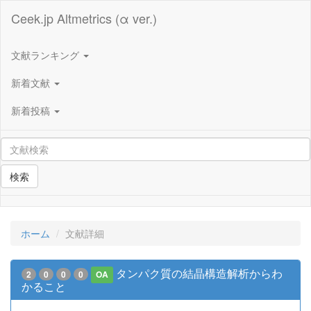
Ceek.jp Altmetrics (α ver.)
文献ランキング
新着文献
新着投稿
検索
ホーム
文献詳細
タンパク質の結晶構造解析からわ
2
0
0
0
OA
かること