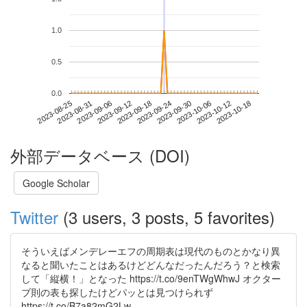
1.0
0.5
0.0
2023-10-12
2023-08-25
2023-09-12
2023-09-30
2023-10-18
2023-08-31
2023-09-18
2023-10-06
2023-09-06
2023-09-24
外部データベース (DOI)
Google Scholar
Twitter
(3 users, 3 posts, 5 favorites)
そういえばメンデレーエフの周期表は現代のものとかなり異
なると聞いたことはあるけどどんなだったんだろう？と検索
して「縦横！」となった https://t.co/9enTWgWhwJ オクター
ブ則の表も探したけどパッとは見つけられず
https://t.co/B7a82mG2Lw