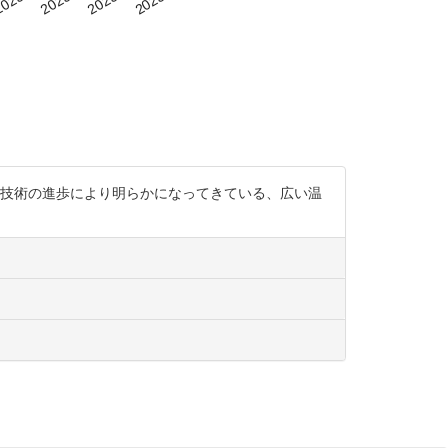
験技術の進歩により明らかになってきている、広い温