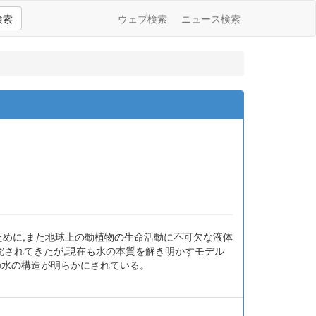
検索
ウェブ検索
ニュース検索
ために,また地球上の動植物の生命活動に不可欠な液体
究されてきたが,現在も水の本質を解き明かすモデル
の水の構造が明らかにされている。