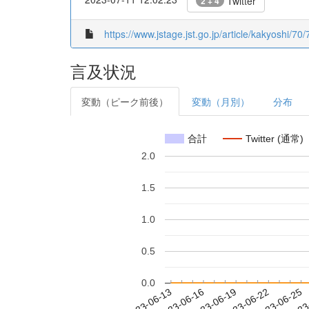
Twitter
2 + 4
https://www.jstage.jst.go.jp/article/kakyoshi/70/
言及状況
変動（ピーク前後）
変動（月別）
分布
合計
Twitter (通常)
2.0
1.5
1.0
0.5
0.0
2023-06-19
2023-06-22
2023-06-25
2023
2023-06-13
2023-06-16