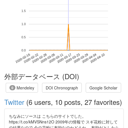
1.5
1.0
0.5
0.0
2020-04-04
2020-02-16
2020-03-05
2020-03-23
2020-04-10
2020-02-22
2020-03-11
2020-03-29
2020-02-28
2020-03-17
外部データベース (DOI)
Mendeley
DOI Chronograph
Google Scholar
0
Twitter
(6 users, 10 posts, 27 favorites)
ちなみにソースは こちらのサイトでした。
https://t.co/kMVSNns12O 2009年の情報で スギ花粉に対して
の結果なので 今の花粉に有効なのかどうか。 有効だとしたら