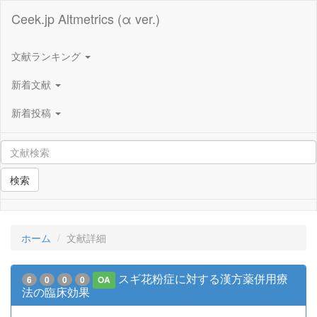
Ceek.jp Altmetrics (α ver.)
文献ランキング
新着文献
新着投稿
検索
ホーム
文献詳細
スギ花粉症に対する漢方薬併用療
6
0
0
0
OA
法の臨床効果