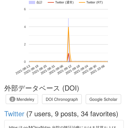
合計
Twitter (通常)
Twitter (RT)
6
4
2
0
2021-09-30
2021-08-13
2021-08-31
2021-09-18
2021-10-06
2021-08-19
2021-09-06
2021-09-24
2021-08-25
2021-09-12
外部データベース (DOI)
Mendeley
DOI Chronograph
Google Scholar
2
Twitter
(7 users, 9 posts, 34 favorites)
https://t.co/MQjcxlN4jm 当院の随証治療における甘草および