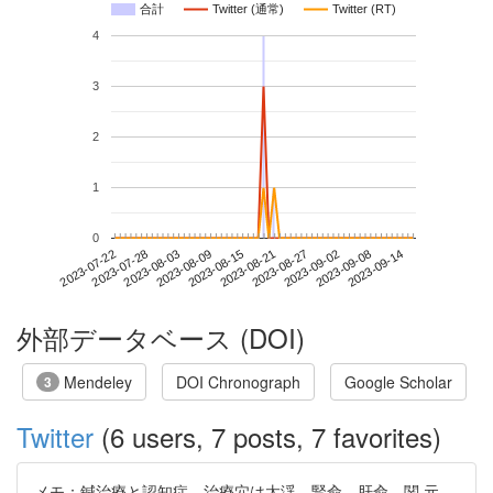
合計
Twitter (通常)
Twitter (RT)
4
3
2
1
0
2023-09-08
2023-07-22
2023-08-09
2023-08-27
2023-09-14
2023-07-28
2023-08-15
2023-09-02
2023-08-03
2023-08-21
外部データベース (DOI)
Mendeley
DOI Chronograph
Google Scholar
3
Twitter
(6 users, 7 posts, 7 favorites)
メモ：鍼治療と認知症。治療穴は太渓、腎兪、肝兪、関 元、