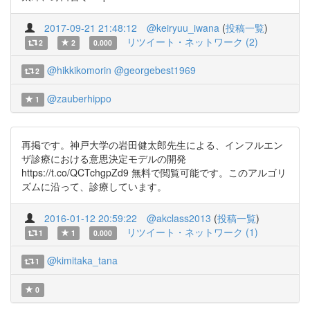
2017-09-21 21:48:12
@keiryuu_iwana
(
投稿一覧
)
リツイート・ネットワーク (2)
2
2
0.000
@hikkikomorin
@georgebest1969
2
@zauberhippo
1
再掲です。神戸大学の岩田健太郎先生による、インフルエン
ザ診療における意思決定モデルの開発
https://t.co/QCTchgpZd9 無料で閲覧可能です。このアルゴリ
ズムに沿って、診療しています。
2016-01-12 20:59:22
@akclass2013
(
投稿一覧
)
リツイート・ネットワーク (1)
1
1
0.000
@kimitaka_tana
1
0