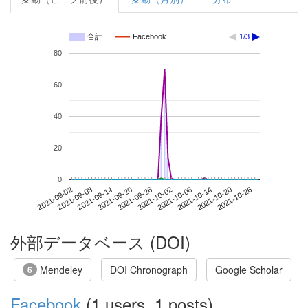
合計
Facebook
1/3
80
60
40
20
0
2021-10-20
2021-09-02
2021-09-20
2021-10-08
2021-10-26
2021-09-08
2021-09-26
2021-10-14
2021-09-14
2021-10-02
外部データベース (DOI)
Mendeley
DOI Chronograph
Google Scholar
6
Facebook
(1 users, 1 posts)