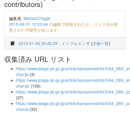
contributors)
編集者:
M00a0370ggtt
2015-06-01 12:03:44
の編集で削除されたか、リンク先が変
更された可能性があります。
2015-01-06 20:42:29
インフルエンザ
(
文献一覧
)
収集済み URL リスト
https://www.jstage.jst.go.jp/article/kampomed/64/5/64_289/_art
char/ja
(3)
https://www.jstage.jst.go.jp/article/kampomed/64/5/64_289/_art
char/ja/
(139)
https://www.jstage.jst.go.jp/article/kampomed/64/5/64_289/_p
(37)
https://www.jstage.jst.go.jp/article/kampomed/64/5/64_289/_pd
char/ja
(32)