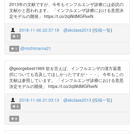
2013年の文献ですが、今年もインフルエンザ診療には必読の
文献かと思われます。 「インフルエンザ診療における意思決
定モデルの開発」 https://t.co/2qWdMGRxeN
2018-11-06 22:37:18
@akclass2013
(
投稿一覧
)
1
@michimama21
1
@georgebest1969 欲を言えば、インフルエンザの漢方薬選
択についても言及してほしかったですが・・・。 今年もこの
文献は参照しています。 「インフルエンザ診療における意思
決定モデルの開発」 https://t.co/2qWdMGRxeN
2018-11-06 21:03:13
@akclass2013
(
投稿一覧
)
5
0